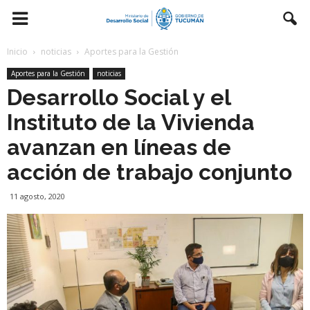
Inicio
noticias
Aportes para la Gestión
Aportes para la Gestión
noticias
Desarrollo Social y el
Instituto de la Vivienda
avanzan en líneas de
acción de trabajo conjunto
11 agosto, 2020