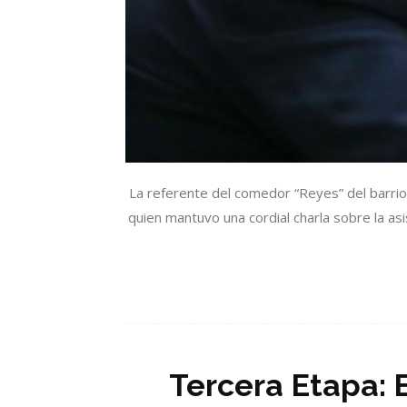
La referente del comedor “Reyes” del barrio
quien mantuvo una cordial charla sobre la asi
Tercera Etapa: 