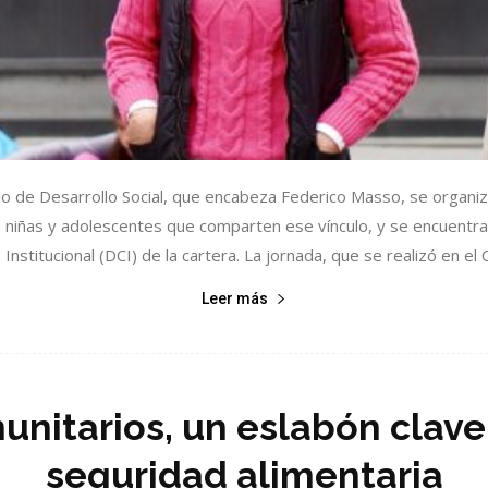
o de Desarrollo Social, que encabeza Federico Masso, se organi
s, niñas y adolescentes que comparten ese vínculo, y se encuentra
Institucional (DCI) de la cartera. La jornada, que se realizó en el C
Leer más
itarios, un eslabón clave
seguridad alimentaria