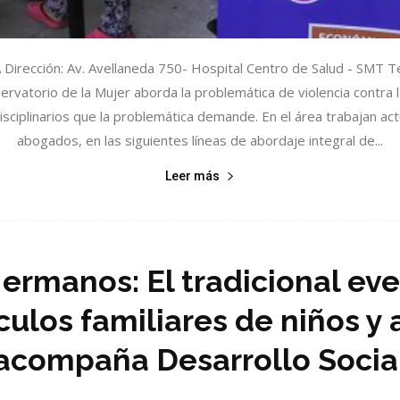
irección: Av. Avellaneda 750- Hospital Centro de Salud - SMT Te
vatorio de la Mujer aborda la problemática de violencia contra l
isciplinarios que la problemática demande. En el área trabajan ac
abogados, en las siguientes líneas de abordaje integral de...
Leer más
ermanos: El tradicional eve
nculos familiares de niños 
acompaña Desarrollo Socia