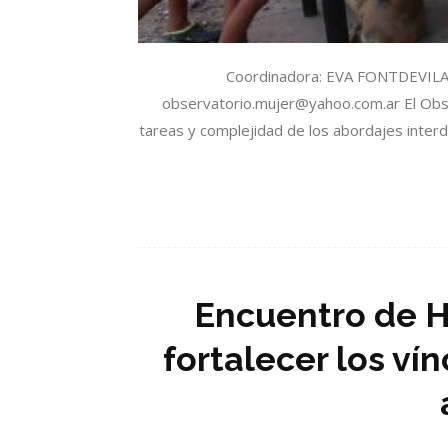
Coordinadora: EVA FONTDEVILA D
observatorio.mujer@yahoo.com.ar El Obser
tareas y complejidad de los abordajes interd
Encuentro de H
fortalecer los ví