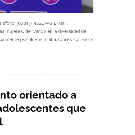
léfono: (0381)- 4522443 E-Mail:
as mujeres, derivando en la diversidad de
tualmente psicólogos, trabajadores sociales y
nto orientado a
y adolescentes que
l