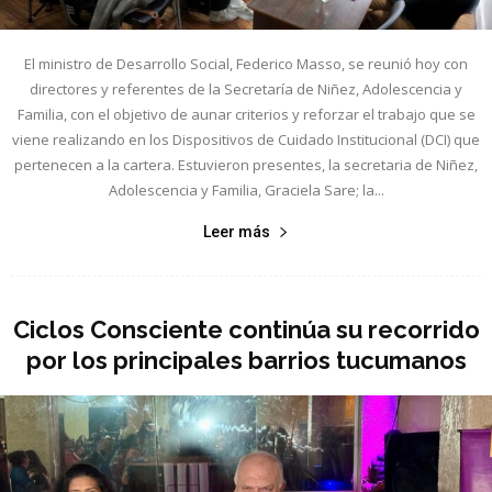
El ministro de Desarrollo Social, Federico Masso, se reunió hoy con
directores y referentes de la Secretaría de Niñez, Adolescencia y
Familia, con el objetivo de aunar criterios y reforzar el trabajo que se
viene realizando en los Dispositivos de Cuidado Institucional (DCI) que
pertenecen a la cartera. Estuvieron presentes, la secretaria de Niñez,
Adolescencia y Familia, Graciela Sare; la...
Leer más
Ciclos Consciente continúa su recorrido
por los principales barrios tucumanos