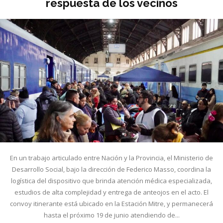
respuesta de los vecinos
En un trabajo articulado entre Nación y la Provincia, el Ministerio de
Desarrollo Social, bajo la dirección de Federico Masso, coordina la
logística del dispositivo que brinda atención médica especializada,
estudios de alta complejidad y entrega de anteojos en el acto. El
convoy itinerante está ubicado en la Estación Mitre, y permanecerá
hasta el próximo 19 de junio atendiendo de...