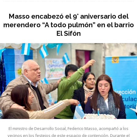
Masso encabezó el 9° aniversario del
merendero “A todo pulmón” en el barrio
El Sifón
El ministro de Desarrollo Social, Federico Masso, acompañó a los
vecinos en los festejos de este espacio de contención. Durante el