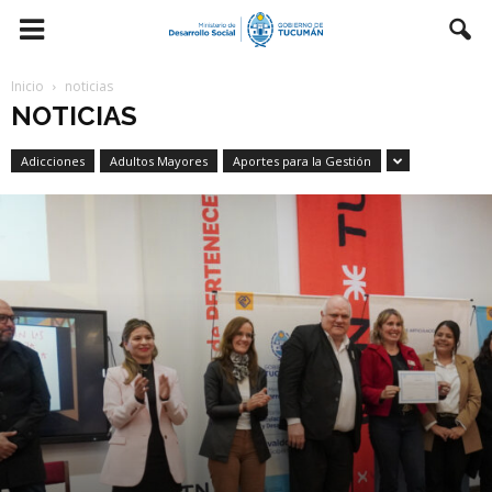
Inicio
noticias
NOTICIAS
Adicciones
Adultos Mayores
Aportes para la Gestión