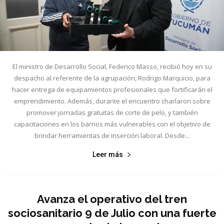
El ministro de Desarrollo Social, Federico Masso, recibió hoy en su
despacho al referente de la agrupación, Rodrigo Marquicio, para
hacer entrega de equipamientos profesionales que fortificarán el
emprendimiento. Además, durante el encuentro charlaron sobre
promover jornadas gratuitas de corte de pelo, y también
capacitaciones en los barrios más vulnerables con el objetivo de
brindar herramientas de inserción laboral. Desde...
Leer más
Avanza el operativo del tren
sociosanitario 9 de Julio con una fuerte