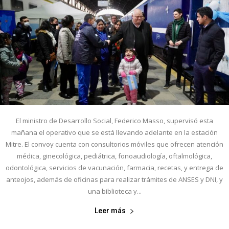
El ministro de Desarrollo Social, Federico Masso, supervisó esta
mañana el operativo que se está llevando adelante en la estación
Mitre. El convoy cuenta con consultorios móviles que ofrecen atención
médica, ginecológica, pediátrica, fonoaudiología, oftalmológica,
odontológica, servicios de vacunación, farmacia, recetas, y entrega de
anteojos, además de oficinas para realizar trámites de ANSES y DNI, y
una biblioteca y...
Leer más