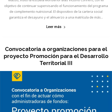
Masso, visitó la escuela Monseñor Blas Victorio Conrero, con el
objetivo de continuar supervisando el funcionamiento del programa
de complemento nutricional. El dispositivo de la cartera social
garantiza el desayuno y el almuerzo a una matrícula de más...
Leer más
Convocatoria a organizaciones para el
proyecto Promoción para el Desarrollo
Territorial III