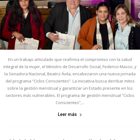
En un trabajo articulado que reafirma el compromiso con la salud
integral de la mujer, el Ministro de Desarrollo Social, Federico Masso, y
la Senadora Nacional, Beatriz Ávila, encabezaron una nueva jornada
del programa “Ciclos Conscientes”. La iniciativa busca derribar mitos
sobre la gestión menstrual y garantizar un Estado presente en los
sectores más vulnerables. El programa de gestión menstrual “Ciclos
Conscientes”,...
Leer más