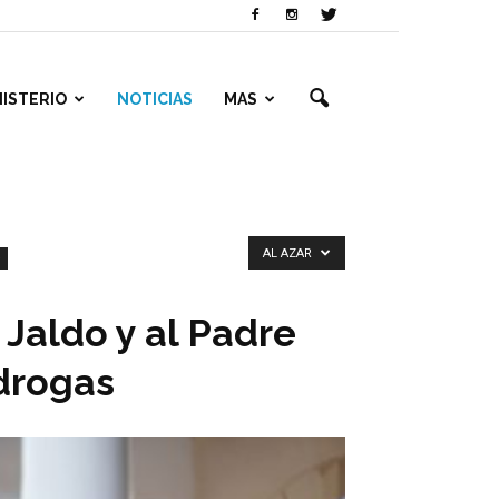
NISTERIO
NOTICIAS
MAS
AL AZAR
Jaldo y al Padre
drogas