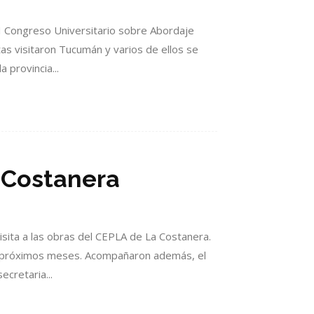
II Congreso Universitario sobre Abordaje
as visitaron Tucumán y varios de ellos se
 provincia...
 Costanera
isita a las obras del CEPLA de La Costanera.
os próximos meses. Acompañaron además, el
ecretaria...