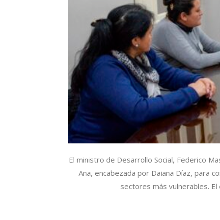
El ministro de Desarrollo Social, Federico M
Ana, encabezada por Daiana Díaz, para co
sectores más vulnerables. El