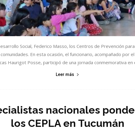
esarrollo Social, Federico Masso, los Centros de Prevención para
omunidades. En esta ocasión, el funcionario, acompañado por el 
ucas Haurigot Posse, participó de una jornada conmemorativa en el
Leer más
ialistas nacionales ponde
los CEPLA en Tucumán