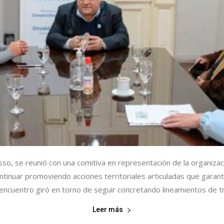
asso, se reunió con una comitiva en representación de la organizac
ntinuar promoviendo acciones territoriales articuladas que garan
 encuentro giró en torno de seguir concretando lineamientos de 
Leer más