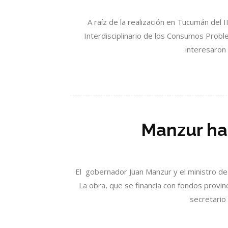
A raíz de la realización en Tucumán del
Interdisciplinario de los Consumos Probl
interesaron 
Manzur ha
El gobernador Juan Manzur y el ministro de 
La obra, que se financia con fondos prov
secretario 