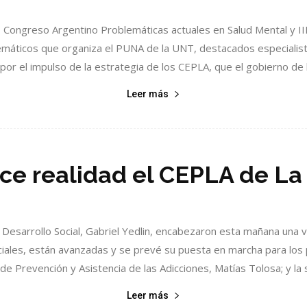
 II Congreso Argentino Problemáticas actuales en Salud Mental y I
emáticos que organiza el PUNA de la UNT, destacados especialist
por el impulso de la estrategia de los CEPLA, que el gobierno de la
Leer más
ce realidad el CEPLA de La
Desarrollo Social, Gabriel Yedlin, encabezaron esta mañana una v
inciales, están avanzadas y se prevé su puesta en marcha para l
de Prevención y Asistencia de las Adicciones, Matías Tolosa; y la s
Leer más