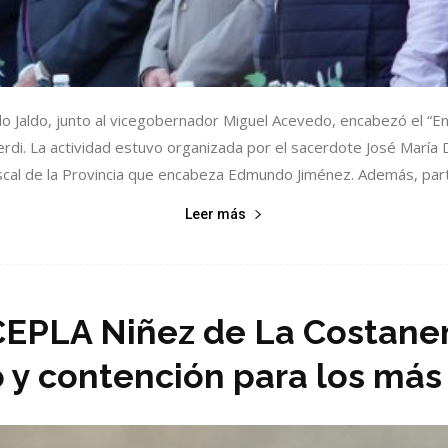
o Jaldo, junto al vicegobernador Miguel Acevedo, encabezó el “En
erdi. La actividad estuvo organizada por el sacerdote José María 
iscal de la Provincia que encabeza Edmundo Jiménez. Además, partic
Leer más
 CEPLA Niñez de La Costaner
 y contención para los má