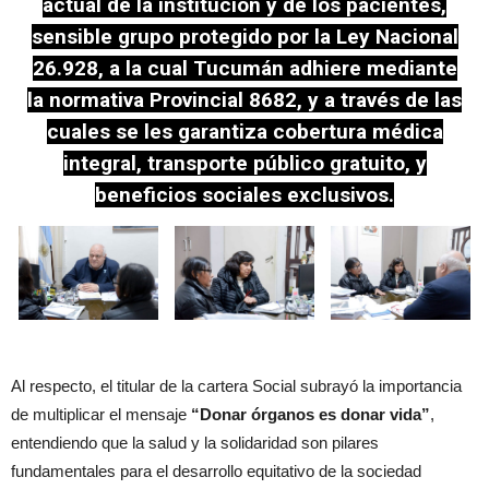
actual de la institución y de los pacientes,
sensible grupo protegido por la Ley Nacional
26.928, a la cual Tucumán adhiere mediante
la normativa Provincial 8682, y a través de las
cuales se les garantiza cobertura médica
integral, transporte público gratuito, y
beneficios sociales exclusivos.
Al respecto, el titular de la cartera Social subrayó la importancia
de multiplicar el mensaje
“Donar órganos es donar vida”
,
entendiendo que la salud y la solidaridad son pilares
fundamentales para el desarrollo equitativo de la sociedad