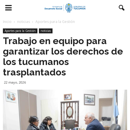
Inicio
noticias
Aportes para la Gestión
Aportes para la Gestión
noticias
Trabajo en equipo para
garantizar los derechos de
los tucumanos
trasplantados
22 mayo, 2026