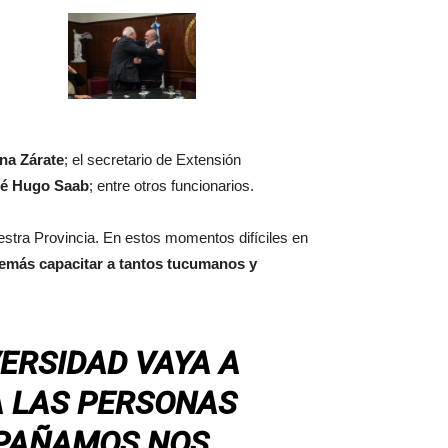
na Zárate
; el secretario de Extensión
é Hugo Saab
; entre otros funcionarios.
estra Provincia. En estos momentos difíciles en
demás capacitar a tantos tucumanos y
VERSIDAD VAYA A
A LAS PERSONAS
PAÑAMOS NOS