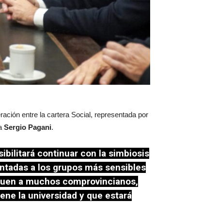
ación entre la cartera Social, representada por
va
Sergio Pagani
.
ibilitará continuar con la simbiosis
ientadas a los grupos más sensibles
leguen a muchos comprovincianos,
iene la universidad y que estará