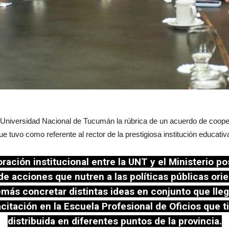
 Universidad Nacional de Tucumán la rúbrica de un acuerdo de cooper
que tuvo como referente al rector de la prestigiosa institución educati
ación institucional entre la UNT y el Ministerio pos
de acciones que nutren a las políticas públicas or
emás concretar distintas ideas en conjunto que l
citación en la Escuela Profesional de Oficios que t
distribuida en diferentes puntos de la provincia.