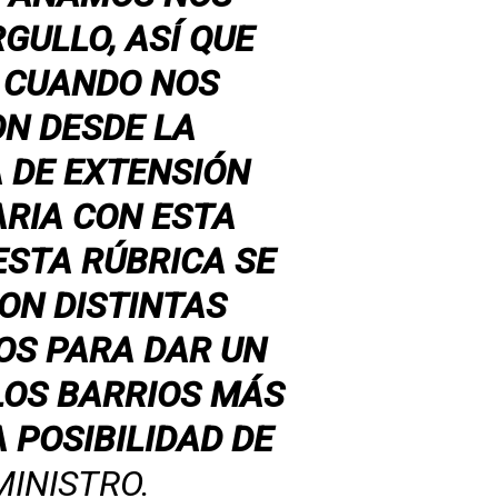
GULLO, ASÍ QUE
 CUANDO NOS
ON DESDE LA
 DE EXTENSIÓN
ARIA CON ESTA
ESTA RÚBRICA SE
ON DISTINTAS
OS PARA DAR UN
LOS BARRIOS MÁS
 POSIBILIDAD DE
MINISTRO.