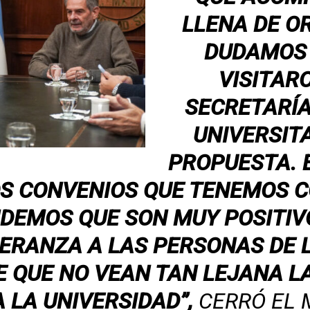
LLENA DE OR
DUDAMOS
VISITAR
SECRETARÍA
UNIVERSIT
PROPUESTA. 
S CONVENIOS QUE TENEMOS C
NDEMOS QUE SON MUY POSITIV
ERANZA A LAS PERSONAS DE 
E QUE NO VEAN TAN LEJANA LA
A LA UNIVERSIDAD”,
CERRÓ EL 