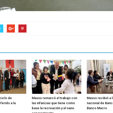
r
 ciclo de
Masso remarcó el trabajo con
Masso recibió a 
ferido a la
las infancias que tiene como
nacional de Banc
base la recreación y el sano
Banco Macro