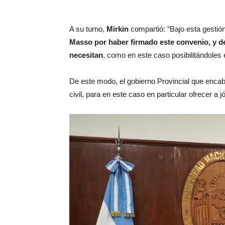
A su turno,
Mirkin
compartió: “Bajo esta gestión
Masso por haber firmado este convenio, y d
necesitan
, como en este caso posibilitándoles e
De este modo, el gobierno Provincial que enc
civil, para en este caso en particular ofrecer 