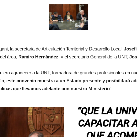
, la secretaria de Articulación Territorial y Desarrollo Local,
Josefi
 del área,
Ramiro Hernández
; y el secretario General de la UNT,
Jos
quiero agradecer a la UNT, formadora de grandes profesionales en nu
mán,
este convenio muestra a un Estado presente y posibilitará a
blicas que llevamos adelante con nuestro Ministerio
”.
“QUE LA UNI
CAPACITAR 
QUE ACOM