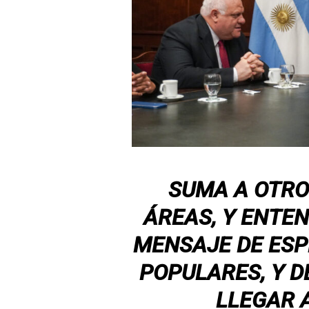
SUMA A OTRO
ÁREAS, Y ENTE
MENSAJE DE ESP
POPULARES, Y D
LLEGAR 