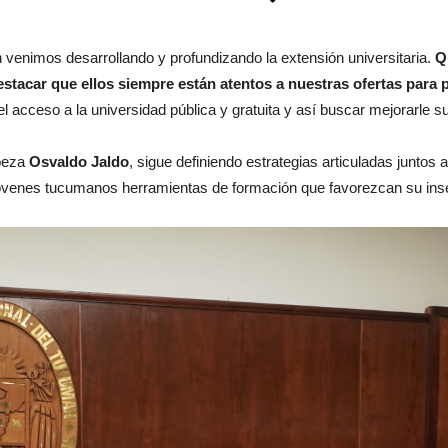
 venimos desarrollando y profundizando la extensión universitaria.
Q
estacar que ellos siempre están atentos a nuestras ofertas par
l acceso a la universidad pública y gratuita y así buscar mejorarle su
abeza
Osvaldo Jaldo
, sigue definiendo estrategias articuladas juntos
a jóvenes tucumanos herramientas de formación que favorezcan su inse