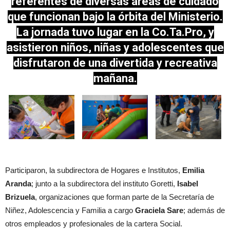
referentes de diversas áreas de cuidado
que funcionan bajo la órbita del Ministerio.
La jornada tuvo lugar en la Co.Ta.Pro, y
asistieron niños, niñas y adolescentes que
disfrutaron de una divertida y recreativa
mañana.
Participaron, la subdirectora de Hogares e Institutos,
Emilia
Aranda
; junto a la subdirectora del instituto Goretti,
Isabel
Brizuela
, organizaciones que forman parte de la Secretaría de
Niñez, Adolescencia y Familia a cargo
Graciela Sare
; además de
otros empleados y profesionales de la cartera Social.