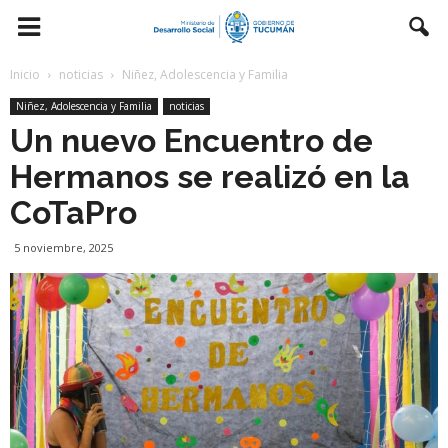
Inicio
noticias
Niñez, Adolescencia y Familia
Niñez, Adolescencia y Familia
noticias
Un nuevo Encuentro de
Hermanos se realizó en la
CoTaPro
5 noviembre, 2025