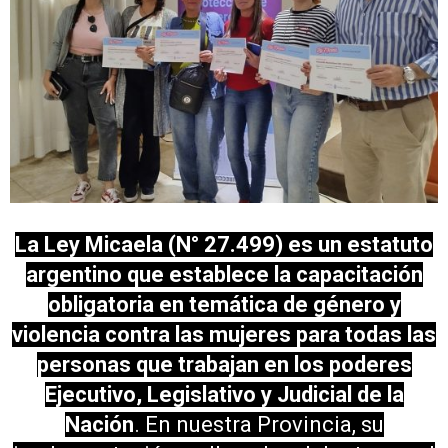
La Ley Micaela (N° 27.499) es un estatuto
argentino que establece la capacitación
obligatoria en temática de género y
violencia contra las mujeres para todas las
personas que trabajan en los poderes
Ejecutivo, Legislativo y Judicial de la
Nación
. En nuestra Provincia, su