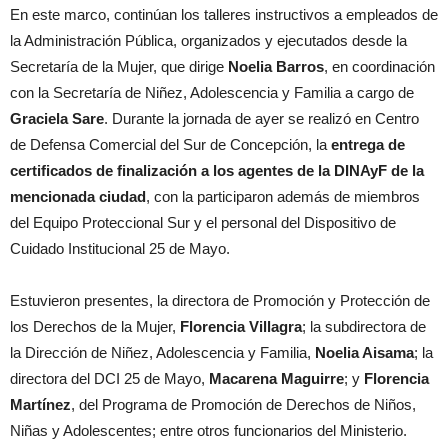
En este marco, continúan los talleres instructivos a empleados de
la Administración Pública, organizados y ejecutados desde la
Secretaría de la Mujer, que dirige
Noelia Barros
, en coordinación
con la Secretaría de Niñez, Adolescencia y Familia a cargo de
Graciela Sare
. Durante la jornada de ayer se realizó en Centro
de Defensa Comercial del Sur de Concepción, la
entrega de
certificados de finalización a los agentes de la DINAyF de la
mencionada ciudad
, con la participaron además de miembros
del Equipo Proteccional Sur y el personal del Dispositivo de
Cuidado Institucional 25 de Mayo.
Estuvieron presentes, la directora de Promoción y Protección de
los Derechos de la Mujer,
Florencia Villagra
; la subdirectora de
la Dirección de Niñez, Adolescencia y Familia,
Noelia Aisama
; la
directora del DCI 25 de Mayo,
Macarena Maguirre
; y
Florencia
Martínez
, del Programa de Promoción de Derechos de Niños,
Niñas y Adolescentes; entre otros funcionarios del Ministerio.