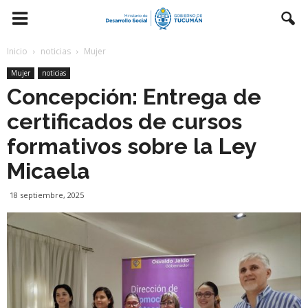
Inicio
noticias
Mujer
Mujer
noticias
Concepción: Entrega de
certificados de cursos
formativos sobre la Ley
Micaela
18 septiembre, 2025