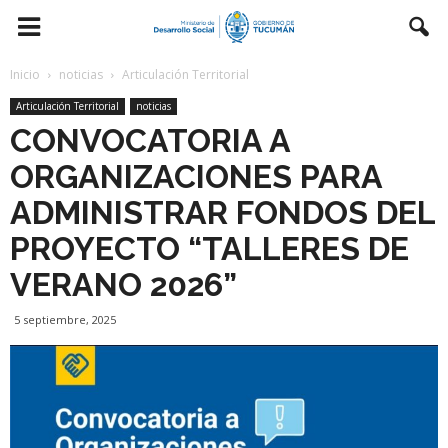
Inicio
noticias
Articulación Territorial
Articulación Territorial
noticias
CONVOCATORIA A
ORGANIZACIONES PARA
ADMINISTRAR FONDOS DEL
PROYECTO “TALLERES DE
VERANO 2026”
5 septiembre, 2025