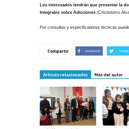
Los interesados tendrán que presentar la d
Integrales sobre Adicciones
(Crisóstomo Álv
Por consultas y especificadores técnicas pueden
Compartir
Facebook
Twitte
Artículo relacionados
Más del autor