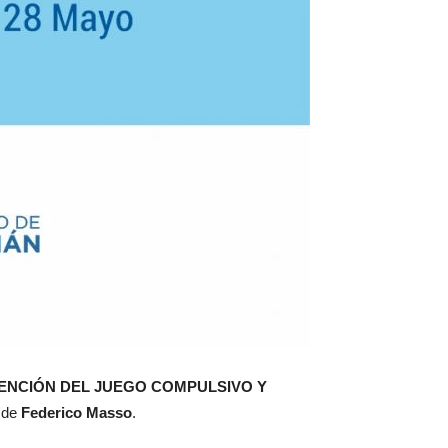
ENCIÓN DEL JUEGO COMPULSIVO Y
o de
Federico Masso
.