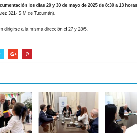
ocumentación los días
29 y 30 de mayo de 2025 de 8:30 a 13 horas, 
arez 321- S.M de Tucumán).
 dirigirse a la misma dirección el 27 y 28/5.
r