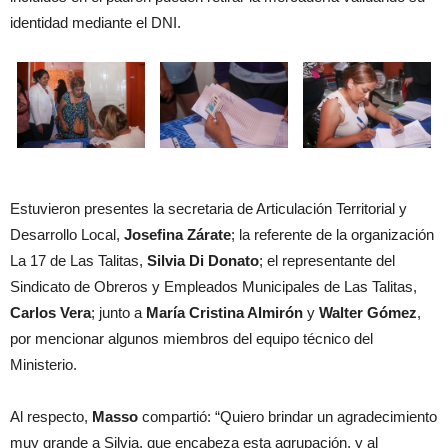
identidad mediante el DNI.
Estuvieron presentes la secretaria de Articulación Territorial y
Desarrollo Local,
Josefina Zárate
; la referente de la organización
La 17 de Las Talitas,
Silvia Di Donato
; el representante del
Sindicato de Obreros y Empleados Municipales de Las Talitas,
Carlos Vera
; junto a
María Cristina Almirón
y
Walter Gómez
,
por mencionar algunos miembros del equipo técnico del
Ministerio.
Al respecto,
Masso
compartió: “Quiero brindar un agradecimiento
muy grande a Silvia, que encabeza esta agrupación, y al