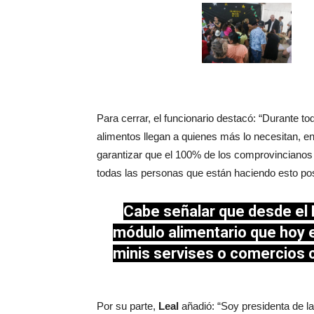
Para cerrar, el funcionario destacó: “Durante 
alimentos llegan a quienes más lo necesitan, e
garantizar que el 100% de los comprovincianos 
todas las personas que están haciendo esto pos
Cabe señalar que desde el M
módulo alimentario que hoy e
minis servises o comercios c
Por su parte,
Leal
añadió: “Soy presidenta de l