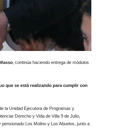
 Masso
, continúa haciendo entrega de módulos
rduo que se está realizando para cumplir con
a de la Unidad Ejecutora de Programas y
otenciar Derecho y Vida de Villa 9 de Julio,
 y pensionado Los Molino y Los Abuelos, junto a