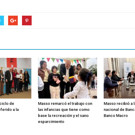
r
 ciclo de
Masso remarcó el trabajo con
Masso recibió a 
ferido a la
las infancias que tiene como
nacional de Banc
base la recreación y el sano
Banco Macro
esparcimiento