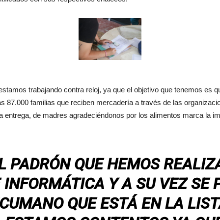
stamos trabajando contra reloj, ya que el objetivo que tenemos es qu
87.000 familias que reciben mercadería a través de las organizacio
a entrega, de madres agradeciéndonos por los alimentos marca la imp
L PADRÓN QUE HEMOS REALIZ
 INFORMÁTICA Y A SU VEZ SE P
CUMANO QUE ESTÁ EN LA LIST