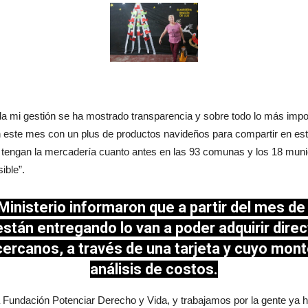
toda mi gestión se ha mostrado transparencia y sobre todo lo más im
n este mes con un plus de productos navideños para compartir en est
tengan la mercadería cuanto antes en las 93 comunas y los 18 municip
ible”.
inisterio informaron que a partir del mes de
stán entregando lo van a poder adquirir dir
ercanos, a través de una tarjeta y cuyo mont
análisis de costos.
a Fundación Potenciar Derecho y Vida, y trabajamos por la gente ya 