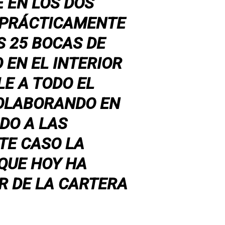
 EN LOS DOS
 PRÁCTICAMENTE
S 25 BOCAS DE
 EN EL INTERIOR
E A TODO EL
COLABORANDO EN
DO A LAS
TE CASO LA
 QUE HOY HA
R DE LA CARTERA