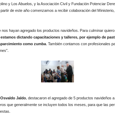
Molino y Los Abuelos, y la Asociación Civil y Fundación Potenciar De
partir de este año comenzamos a recibir colaboración del Ministerio,
nos hayan agregado los productos navideños. Para culminar quiero
estamos dictando capacitaciones y talleres, por ejemplo de pastel
esparcimiento como zumba
. También contamos con profesionales pa
nes”.
a
Osvaldo Jaldo
, destacaron el agregado de 5 productos navideños a
os que generalmente se incluyen todos los meses, para que las pers
iestas.