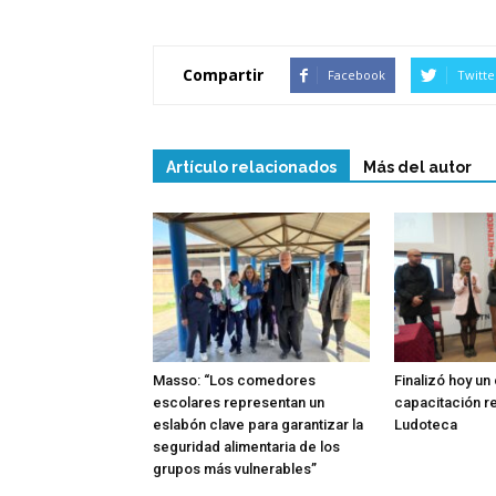
Compartir
Facebook
Twitte
Artículo relacionados
Más del autor
Masso: “Los comedores
Finalizó hoy un
escolares representan un
capacitación re
eslabón clave para garantizar la
Ludoteca
seguridad alimentaria de los
grupos más vulnerables”