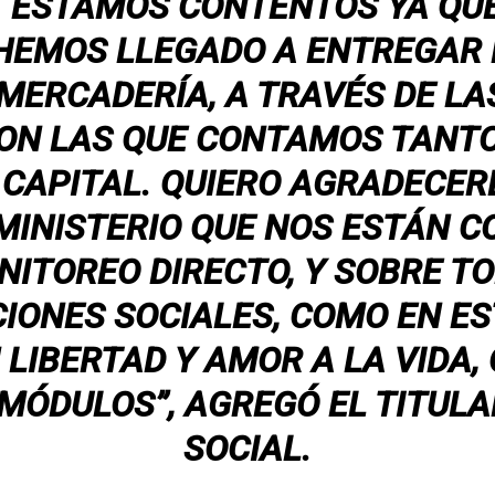
 ESTAMOS CONTENTOS YA QUE
 HEMOS LLEGADO A ENTREGAR
 MERCADERÍA, A TRAVÉS DE LA
ON LAS QUE CONTAMOS TANTO
 CAPITAL. QUIERO AGRADECERL
MINISTERIO QUE NOS ESTÁN 
NITOREO DIRECTO, Y SOBRE TO
IONES SOCIALES, COMO EN ES
LIBERTAD Y AMOR A LA VIDA,
MÓDULOS”, AGREGÓ EL TITULA
SOCIAL.