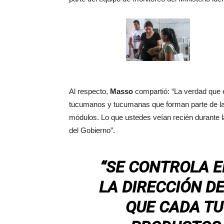
Al respecto,
Masso
compartió: “La verdad que e
tucumanos y tucumanas que forman parte de las 
módulos. Lo que ustedes veían recién durante l
del Gobierno”.
“SE CONTROLA E
LA DIRECCIÓN DE
QUE CADA TU