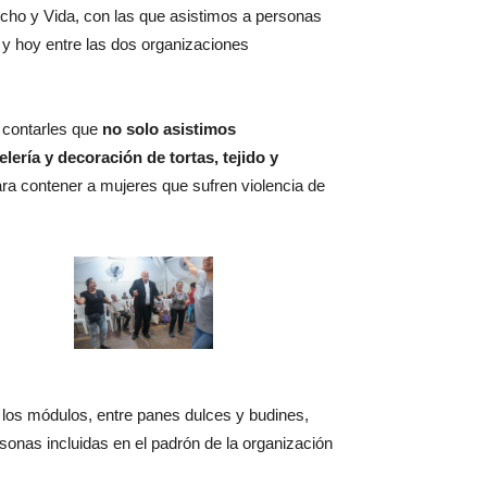
recho y Vida, con las que asistimos a personas
 y hoy entre las dos organizaciones
 contarles que
no solo asistimos
ería y decoración de tortas, tejido y
ra contener a mujeres que sufren violencia de
 los módulos, entre panes dulces y budines,
onas incluidas en el padrón de la organización