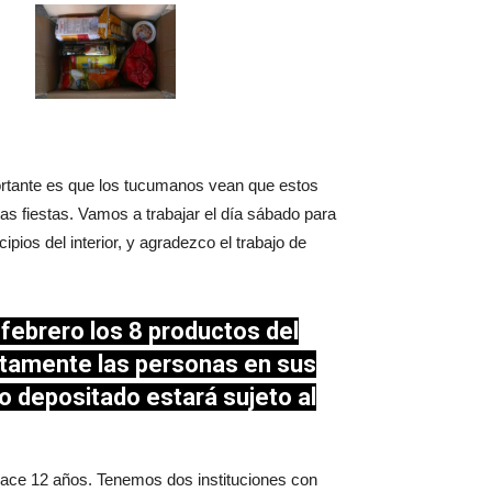
portante es que los tucumanos vean que estos
as fiestas. Vamos a trabajar el día sábado para
ios del interior, y agradezco el trabajo de
 febrero los 8 productos del
ectamente las personas en sus
o depositado estará sujeto al
hace 12 años. Tenemos dos instituciones con