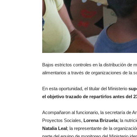
Bajos estrictos controles en la distribución de 
alimentarios a través de organizaciones de la so
En esta oportunidad, el titular del Ministerio
supe
el objetivo trazado de repartirlos antes del 
Acompañaron al funcionario, la secretaría de Arti
Proyectos Sociales,
Lorena Brizuela
; la nutric
Natalia Leal
; la representante de la organizac
parte del equipo de monitoreo del Ministerio id