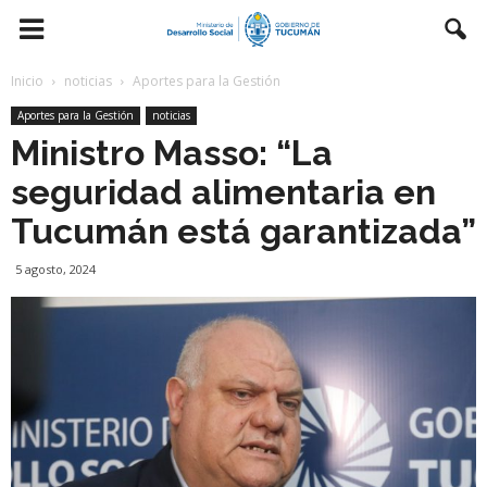
Inicio
noticias
Aportes para la Gestión
Aportes para la Gestión
noticias
Ministro Masso: “La
seguridad alimentaria en
Tucumán está garantizada”
5 agosto, 2024