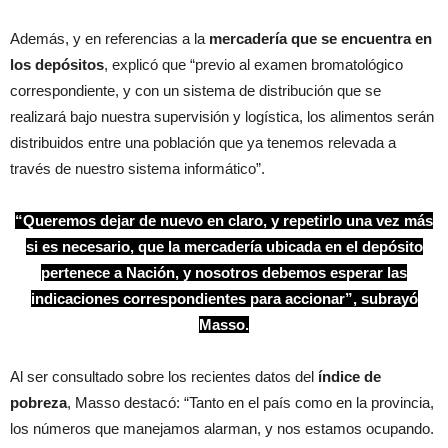
Además, y en referencias a la
mercadería que se encuentra en
los depósitos
, explicó que “previo al examen bromatológico
correspondiente, y con un sistema de distribución que se
realizará bajo nuestra supervisión y logística, los alimentos serán
distribuidos entre una población que ya tenemos relevada a
través de nuestro sistema informático”.
“Queremos dejar de nuevo en claro, y repetirlo una vez más
si es necesario, que la mercadería ubicada en el depósito
pertenece a Nación, y nosotros debemos esperar las
indicaciones correspondientes para accionar”, subrayó
Masso.
Al ser consultado sobre los recientes datos del
índice de
pobreza
, Masso destacó: “Tanto en el país como en la provincia,
los números que manejamos alarman, y nos estamos ocupando.