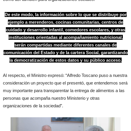
De este modo, la información sobre lo que se distribuye por
ejemplo a merenderos, cocinas comunitarias, centros de
cuidado y desarrollo infantil, comedores escolares, y otras
instituciones orientadas al acompañamiento nutricional,
serán compartidas mediante diferentes canales de
comunicación del Estado y de la cartera Social, garantizando
la democratización de estos datos y su público acceso.
Al respecto, el Ministro expresó: “Alfredo Toscano puso a nuestra
consideración un proyecto que el presentó, que entendemos será
muy importante para transparentar la entrega de alimentos a las
personas que acompaña nuestro Ministerio y otras
organizaciones de la sociedad”.