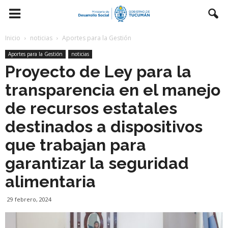
Inicio
noticias
Aportes para la Gestión
Aportes para la Gestión
noticias
Proyecto de Ley para la
transparencia en el manejo
de recursos estatales
destinados a dispositivos
que trabajan para
garantizar la seguridad
alimentaria
29 febrero, 2024