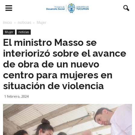
Inicio
noticias
Mujer
Mujer
noticias
El ministro Masso se
interiorizó sobre el avance
de obra de un nuevo
centro para mujeres en
situación de violencia
1 febrero, 2024