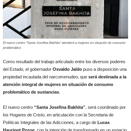
El nuevo centro “Santa Josefina Bakhita” atenderá a mujeres en situación de consumo
problemático
Como resultado del trabajo articulado entre los diversos poderes
del Estado, el gobernador
Osvaldo Jaldo
puso a disposición una
propiedad incautada del narcomenudeo, que
será destinada a la
atención integral de mujeres en situación de consumo
problemático de sustancias
.
El nuevo centro
“Santa Josefina Bakhita”
, será coordinado por
los Hogares de Cristo, en articulación con la Secretaria de
Políticas Integrales de las Adicciones, a cargo de
Lucas
Haurigot Posse
, con la intención de transformarlo en un espacio