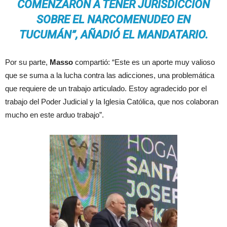
COMENZARON A TENER JURISDICCIÓN
SOBRE EL NARCOMENUDEO EN
TUCUMÁN”, AÑADIÓ EL MANDATARIO.
Por su parte,
Masso
compartió: “Este es un aporte muy valioso
que se suma a la lucha contra las adicciones, una problemática
que requiere de un trabajo articulado. Estoy agradecido por el
trabajo del Poder Judicial y la Iglesia Católica, que nos colaboran
mucho en este arduo trabajo”.