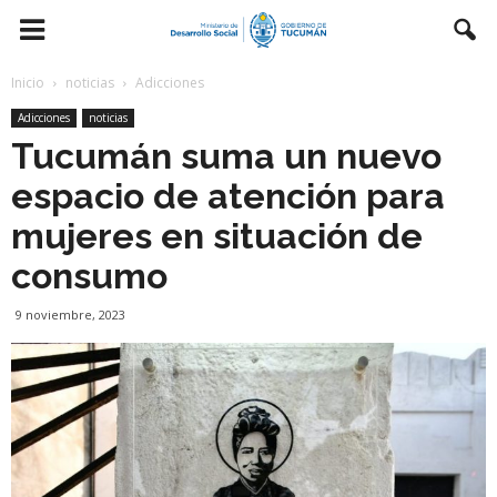
Inicio
noticias
Adicciones
Adicciones
noticias
Tucumán suma un nuevo
espacio de atención para
mujeres en situación de
consumo
9 noviembre, 2023