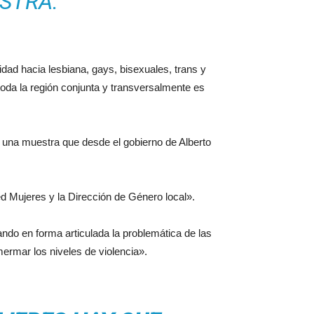
ISTRA.
dad hacia lesbiana, gays, bisexuales, trans y
toda la región conjunta y transversalmente es
es una muestra que desde el gobierno de Alberto
d Mujeres y la Dirección de Género local».
ndo en forma articulada la problemática de las
mermar los niveles de violencia».