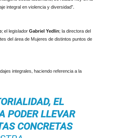
e integral en violencia y diversidad”.
o
; el legislador
Gabriel Yedlin
; la directora del
tes del área de Mujeres de distintos puntos de
ajes integrales, haciendo referencia a la
ORIALIDAD, EL
RA PODER LLEVAR
STAS CONCRETAS