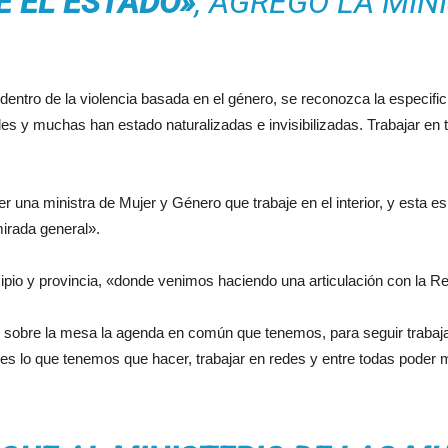
E EL ESTADO»
, AGREGÓ LA MIN
entro de la violencia basada en el género, se reconozca la especifici
des y muchas han estado naturalizadas e invisibilizadas. Trabajar en 
er una ministra de Mujer y Género que trabaje en el interior, y esta 
irada general».
ipio y provincia, «donde venimos haciendo una articulación con la Re
o sobre la mesa la agenda en común que tenemos, para seguir trabaja
o es lo que tenemos que hacer, trabajar en redes y entre todas poder 