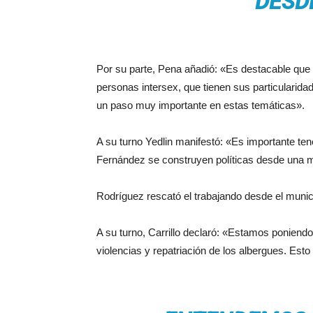
DESD
Por su parte, Pena añadió: «Es destacable que d
personas intersex, que tienen sus particularida
un paso muy importante en estas temáticas».
A su turno Yedlin manifestó: «Es importante ten
Fernández se construyen políticas desde una m
Rodríguez rescató el trabajando desde el munic
A su turno, Carrillo declaró: «Estamos poniend
violencias y repatriación de los albergues. Est