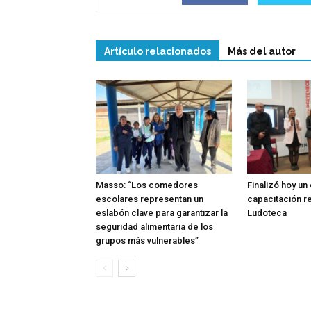
Artículo relacionados
Más del autor
Masso: “Los comedores
Finalizó hoy un
escolares representan un
capacitación re
eslabón clave para garantizar la
Ludoteca
seguridad alimentaria de los
grupos más vulnerables”