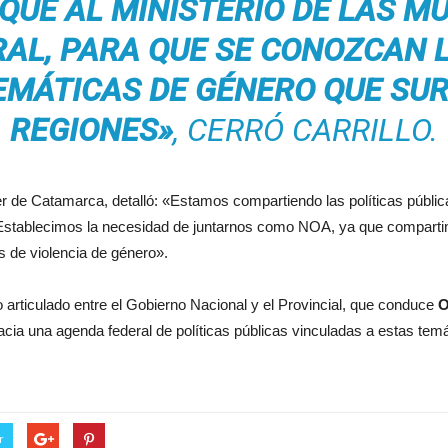
UE AL MINISTERIO DE LAS M
AL, PARA QUE SE CONOZCAN L
EMÁTICAS DE GÉNERO QUE SUR
REGIONES»
, CERRÓ CARRILLO.
jer de Catamarca, detalló: «Estamos compartiendo las políticas públi
Establecimos la necesidad de juntarnos como NOA, ya que compartim
s de violencia de género».
 articulado entre el Gobierno Nacional y el Provincial, que conduce
O
hacia una agenda federal de políticas públicas vinculadas a estas temá
r