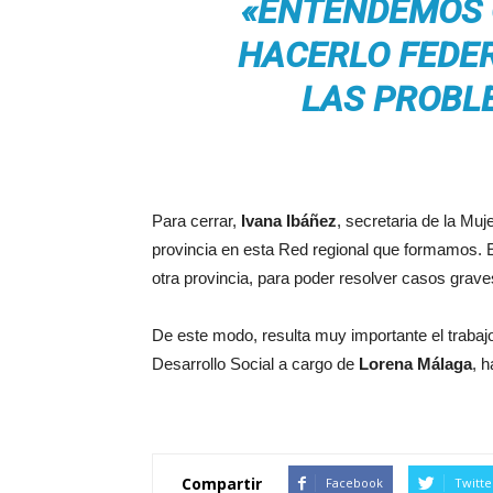
«ENTENDEMOS Q
HACERLO FEDER
LAS PROBL
Para cerrar,
Ivana Ibáñez
, secretaria de la Mu
provincia en esta Red regional que formamos. 
otra provincia, para poder resolver casos grave
De este modo, resulta muy importante el trabajo
Desarrollo Social a cargo de
Lorena Málaga
, 
Compartir
Facebook
Twitte