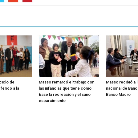
 ciclo de
Masso remarcó el trabajo con
Masso recibió a 
ferido a la
las infancias que tiene como
nacional de Banc
base la recreación y el sano
Banco Macro
esparcimiento