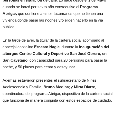
personas en situación de calle
. Lo hace desde el 1 de Mayo
cuando se lanzó por sexto año consecutivo el
Programa
Abrigar,
que contiene a estos tucumanos que no tienen una
vivienda donde pasar las noches y/o eligen hacerlo en la vía
pública.
En la tarde de ayer, la titular de la cartera social acompañó al
concejal capitalino
Ernesto Nagle
, durante la
inauguración del
albergue Centro Cultural y Deportivo San José Obrero, en
San Cayetano
, con capacidad para 20 personas para pasar la
noche, y 50 plazas para cenar y desayunar.
Además estuvieron presentes el subsecretario de Niñez,
Adolescencia y Familia,
Bruno Medina
; y
Mirta Diarte
,
coordinadora del programa Abrigar, dispositivo de la cartera social
que funciona de manera conjunta con estos espacios de cuidado.