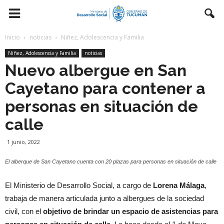
Inicio
noticias
Niñez, Adolescencia y Familia
Niñez, Adolescencia y Familia
noticias
Nuevo albergue en San
Cayetano para contener a
personas en situación de
calle
1 junio, 2022
El alberque de San Cayetano cuenta con 20 plazas para personas en situación de calle
El Ministerio de Desarrollo Social, a cargo de
Lorena Málaga
,
trabaja de manera articulada junto a albergues de la sociedad
civil, con el
objetivo de brindar un espacio de asistencias para