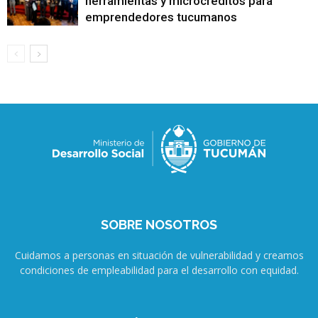
herramientas y microcréditos para
emprendedores tucumanos
SOBRE NOSOTROS
Cuidamos a personas en situación de vulnerabilidad y creamos
condiciones de empleabilidad para el desarrollo con equidad.