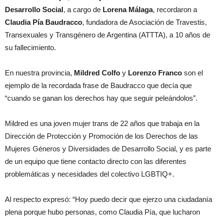
Desarrollo Social
, a cargo de
Lorena Málaga
, recordaron a
Claudia Pía Baudracco
, fundadora de Asociación de Travestis,
Transexuales y Transgénero de Argentina (ATTTA), a 10 años de
su fallecimiento.
En nuestra provincia,
Mildred Colfo
y
Lorenzo Franco
son el
ejemplo de la recordada frase de Baudracco que decía que
“cuando se ganan los derechos hay que seguir peleándolos”.
Mildred es una joven mujer trans de 22 años que trabaja en la
Dirección de Protección y Promoción de los Derechos de las
Mujeres Géneros y Diversidades de Desarrollo Social, y es parte
de un equipo que tiene contacto directo con las diferentes
problemáticas y necesidades del colectivo LGBTIQ+.
Al respecto expresó: “Hoy puedo decir que ejerzo una ciudadanía
plena porque hubo personas, como Claudia Pía, que lucharon