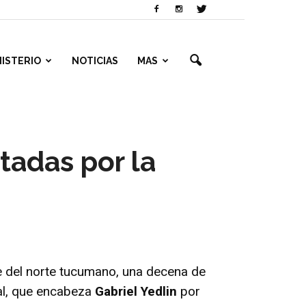
NISTERIO
NOTICIAS
MAS
ctadas por la
e del norte tucumano, una decena de
ial, que encabeza
Gabriel Yedlin
por