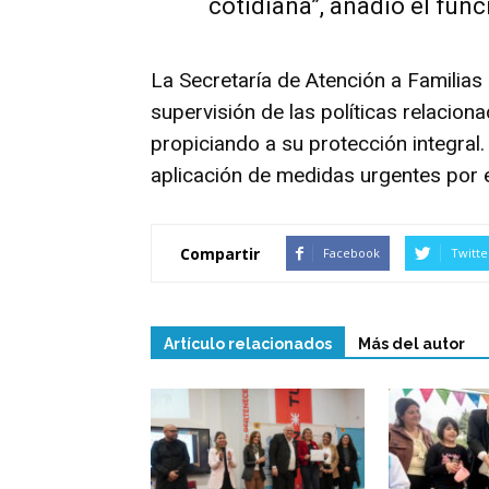
cotidiana”, añadió el func
La Secretaría de Atención a Familias
supervisión de las políticas relaciona
propiciando a su protección integral.
aplicación de medidas urgentes por e
Compartir
Facebook
Twitte
Artículo relacionados
Más del autor