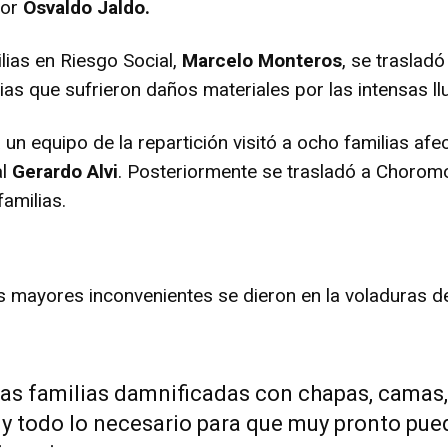
dor
Osvaldo Jaldo.
lias en Riesgo Social,
Marcelo Monteros
, se traslad
ias que sufrieron daños materiales por las intensas llu
a un equipo de la repartición visitó a ocho familias af
al
Gerardo Alvi
. Posteriormente se trasladó a Choromo
familias.
 mayores inconvenientes se dieron en la voladuras de
tas familias damnificadas con chapas, camas
, y todo lo necesario para que muy pronto pue