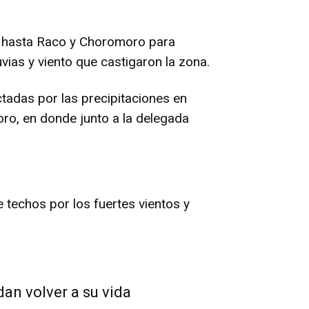
ó hasta Raco y Choromoro para
vias y viento que castigaron la zona.
ectadas por las precipitaciones en
ro, en donde junto a la delegada
 techos por los fuertes vientos y
,
dan volver a su vida