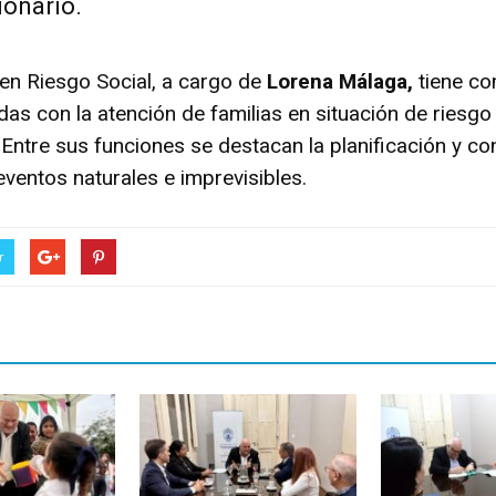
ionario.
 en Riesgo Social, a cargo de
Lorena Málaga,
tiene co
das con la atención de familias en situación de riesgo 
 Entre sus funciones se destacan la planificación y co
ventos naturales e imprevisibles.
r