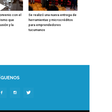
onvenio con el
Se realizó una nueva entrega de
rismo que
herramientas y microcréditos
usión y la
para emprendedores
tucumanos
ÍGUENOS