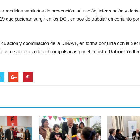
zar medidas sanitarias de prevención, actuación, intervención y deri
9 que pudieran surgir en los DCI, en pos de trabajar en conjunto por
iculación y coordinación de la DiNAyF, en forma conjunta con la Sec
úblicas de acceso a derecho impulsadas por el ministro
Gabriel Yedlin
r