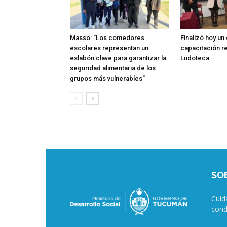
Masso: “Los comedores
Finalizó hoy un
escolares representan un
capacitación re
eslabón clave para garantizar la
Ludoteca
seguridad alimentaria de los
grupos más vulnerables”
SO
Cuid
cond