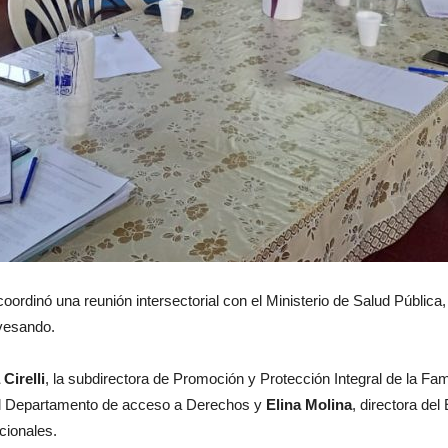
oordinó una reunión intersectorial con el Ministerio de Salud Pública,
vesando.
Cirelli
, la subdirectora de Promoción y Protección Integral de la Fam
del Departamento de acceso a Derechos y
Elina Molina
, directora de
cionales.