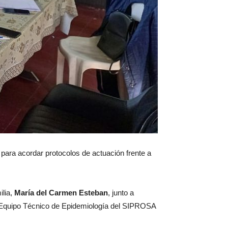
 para acordar protocolos de actuación frente a
ilia,
María del Carmen Esteban
, junto a
l Equipo Técnico de Epidemiología del SIPROSA