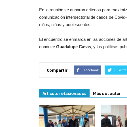
En la reunión se aunaron criterios para maximi
comunicación intersectorial de casos de Covid-1
niños, niñas y adolescentes.
El encuentro se enmarca en las acciones de art
conduce
Guadalupe Casas
, y las políticas p
Compartir
Facebook
Twitte
Artículo relacionados
Más del autor