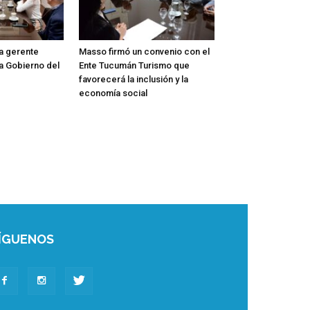
la gerente
Masso firmó un convenio con el
a Gobierno del
Ente Tucumán Turismo que
favorecerá la inclusión y la
economía social
ÍGUENOS