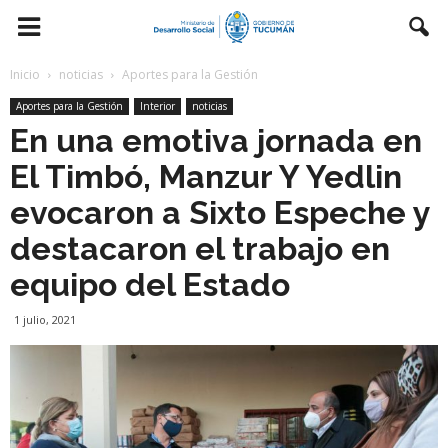
Inicio
noticias
Aportes para la Gestión
Aportes para la Gestión
Interior
noticias
En una emotiva jornada en
El Timbó, Manzur Y Yedlin
evocaron a Sixto Espeche y
destacaron el trabajo en
equipo del Estado
1 julio, 2021