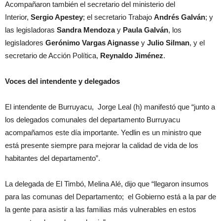
Acompañaron también el secretario del ministerio del
Interior,
Sergio Apestey
; el secretario Trabajo
Andrés Galván
; y
las legisladoras
Sandra Mendoza
y
Paula Galván
, los
legisladores
Gerónimo Vargas Aignasse
y
Julio Silman
, y el
secretario de Acción Política,
Reynaldo Jiménez
.
Voces del intendente y delegados
El intendente de Burruyacu, Jorge Leal (h) manifestó que “junto a
los delegados comunales del departamento Burruyacu
acompañamos este día importante. Yedlin es un ministro que
está presente siempre para mejorar la calidad de vida de los
habitantes del departamento”.
La delegada de El Timbó, Melina Alé, dijo que “llegaron insumos
para las comunas del Departamento; el Gobierno está a la par de
la gente para asistir a las familias más vulnerables en estos