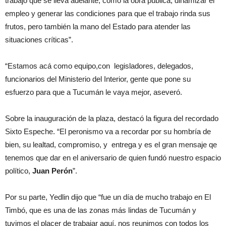
trabajo que se lleva adelante, como la obra pública, dinamizar el
empleo y generar las condiciones para que el trabajo rinda sus
frutos, pero también la mano del Estado para atender las
situaciones críticas”.
“Estamos acá como equipo,con legisladores, delegados,
funcionarios del Ministerio del Interior, gente que pone su
esfuerzo para que a Tucumán le vaya mejor, aseveró.
Sobre la inauguración de la plaza, destacó la figura del recordado
Sixto Espeche. “El peronismo va a recordar por su hombría de
bien, su lealtad, compromiso, y entrega y es el gran mensaje qe
tenemos que dar en el aniversario de quien fundó nuestro espacio
político,
Juan Perón
”.
Por su parte, Yedlin dijo que “fue un día de mucho trabajo en El
Timbó, que es una de las zonas más lindas de Tucumán y
tuvimos el placer de trabajar aquí, nos reunimos con todos los