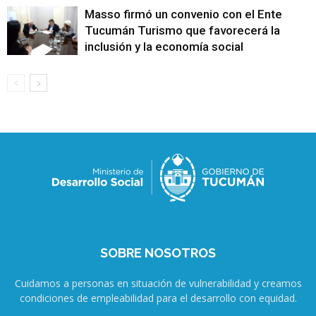
Masso firmó un convenio con el Ente
Tucumán Turismo que favorecerá la
inclusión y la economía social
SOBRE NOSOTROS
Cuidamos a personas en situación de vulnerabilidad y creamos
condiciones de empleabilidad para el desarrollo con equidad.