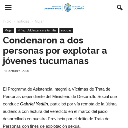
Inicio
noticias
Mujer
Mujer
Niñez, Adolescencia y Familia
noticias
Condenaron a dos
personas por explotar a
jóvenes tucumanas
31 octubre, 2020
El Programa de Asistencia Integral a Víctimas de Trata de
Personas dependiente del Ministerio de Desarrollo Social que
conduce
Gabriel Yedlin
, participó por vía remota de la última
audiencia con lectura del veredicto en el marco del juicio
desarrollado en nuestra Provincia por el delito de Trata de
Personas con fines de explotación sexual.