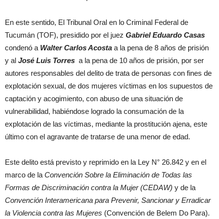
En este sentido, El Tribunal Oral en lo Criminal Federal de
Tucumán (TOF), presidido por el juez
Gabriel Eduardo Casas
condenó a
Walter Carlos Acosta
a la pena de 8 años de prisión
y al
José Luis Torres
a la pena de 10 años de prisión, por ser
autores responsables del delito de trata de personas con fines de
explotación sexual, de dos mujeres víctimas en los supuestos de
captación y acogimiento, con abuso de una situación de
vulnerabilidad, habiéndose logrado la consumación de la
explotación de las víctimas, mediante la prostitución ajena, este
último con el agravante de tratarse de una menor de edad.
Este delito está previsto y reprimido en la Ley N° 26.842 y en el
marco de la
Convención Sobre la Eliminación de Todas las
Formas de Discriminación contra la Mujer (CEDAW)
y de la
Convención Interamericana para Prevenir, Sancionar y Erradicar
la Violencia contra las Mujeres
(Convención de Belem Do Para).