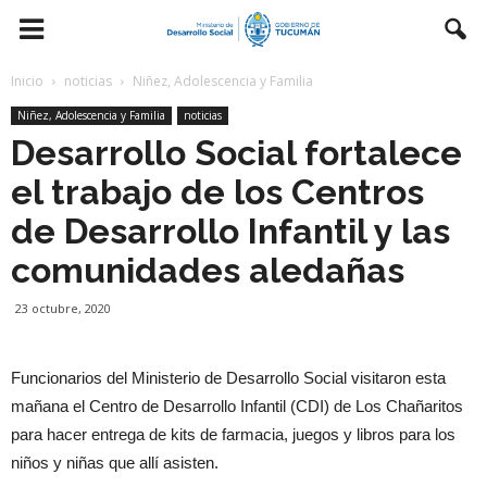
Inicio
noticias
Niñez, Adolescencia y Familia
Niñez, Adolescencia y Familia
noticias
Desarrollo Social fortalece
el trabajo de los Centros
de Desarrollo Infantil y las
comunidades aledañas
23 octubre, 2020
Funcionarios del Ministerio de Desarrollo Social visitaron esta
mañana el Centro de Desarrollo Infantil (CDI) de Los Chañaritos
para hacer entrega de kits de farmacia, juegos y libros para los
niños y niñas que allí asisten.