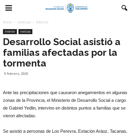
Inicio
noticias
Interior
Interior
noticias
Desarrollo Social asistió a
familias afectadas por la
tormenta
9 febrero, 2020
Ante las precipitaciones que causaron anegamientos en algunas
zonas de la Provincia, el Ministerio de Desarrollo Social a cargo
de Gabriel Yedlin, intervino en distintos puntos a familias que se
vieron afectadas.
Se asistió a personas de Los Pereyra, Estación Aráoz, Tacanas,