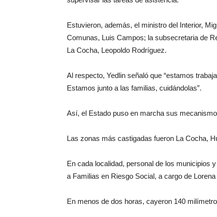
Estuvieron, además, el ministro del Interior, M
Comunas, Luis Campos; la subsecretaria de Rep
La Cocha, Leopoldo Rodríguez.
Al respecto, Yedlin señaló que “estamos trabaja
Estamos junto a las familias, cuidándolas”.
Así, el Estado puso en marcha sus mecanismos 
Las zonas más castigadas fueron La Cocha, Hu
En cada localidad, personal de los municipios y
a Familias en Riesgo Social, a cargo de Lorena 
En menos de dos horas, cayeron 140 milímet