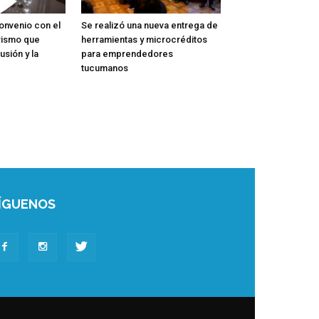
onvenio con el
Se realizó una nueva entrega de
rismo que
herramientas y microcréditos
usión y la
para emprendedores
tucumanos
ÍGUENOS