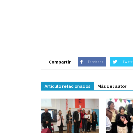
Compartir
Facebook
Twitte
Artículo relacionados
Más del autor