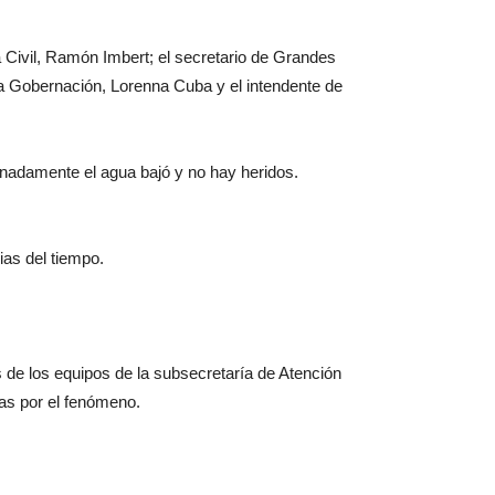
a Civil, Ramón Imbert; el secretario de Grandes
a Gobernación, Lorenna Cuba y el intendente de
unadamente el agua bajó y no hay heridos.
as del tiempo.
s de los equipos de la subsecretaría de Atención
das por el fenómeno.