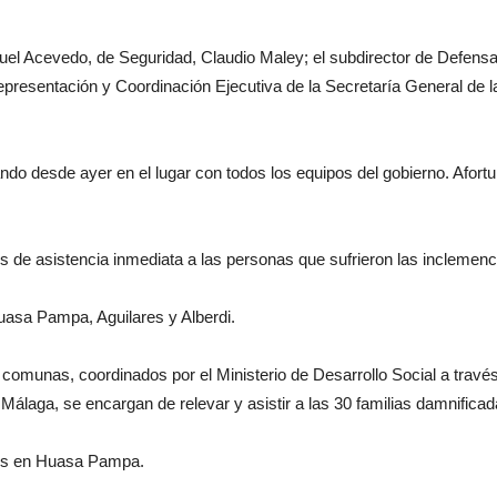
iguel Acevedo, de Seguridad, Claudio Maley; el subdirector de Defens
resentación y Coordinación Ejecutiva de la Secretaría General de l
ndo desde ayer en el lugar con todos los equipos del gobierno. Afort
de asistencia inmediata a las personas que sufrieron las inclemenci
asa Pampa, Aguilares y Alberdi.
 comunas, coordinados por el Ministerio de Desarrollo Social a travé
Málaga, se encargan de relevar y asistir a las 30 familias damnifica
ros en Huasa Pampa.