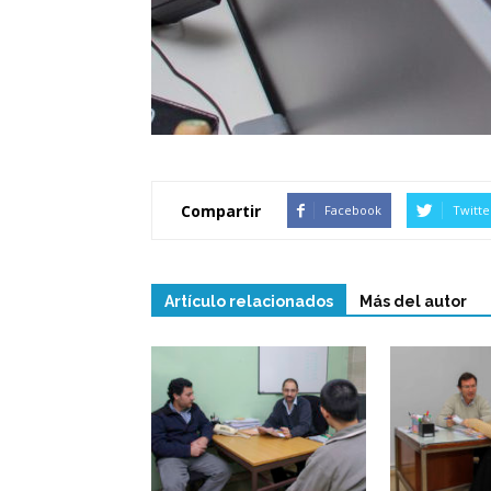
Compartir
Facebook
Twitte
Artículo relacionados
Más del autor